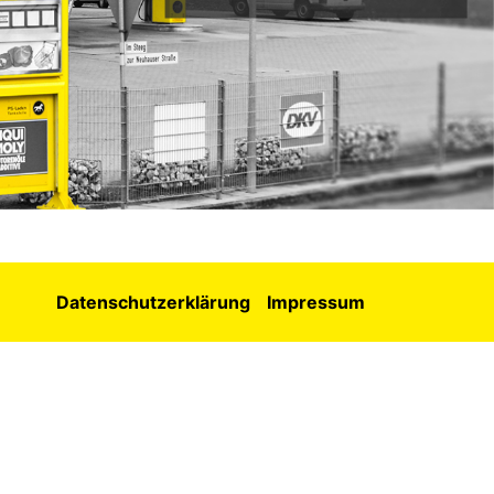
Datenschutzerklärung
Impressum